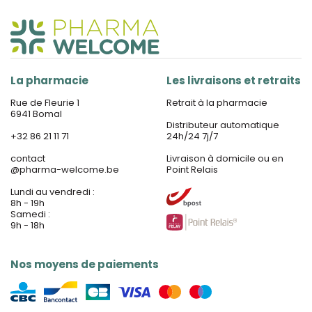
La pharmacie
Les livraisons et retraits
Rue de Fleurie 1
Retrait à la pharmacie
6941 Bomal
Distributeur automatique
+32 86 21 11 71
24h/24 7j/7
contact
Livraison à domicile ou en
@
pharma-welcome.be
Point Relais
Lundi au vendredi :
8h - 19h
Samedi :
9h - 18h
Nos moyens de paiements