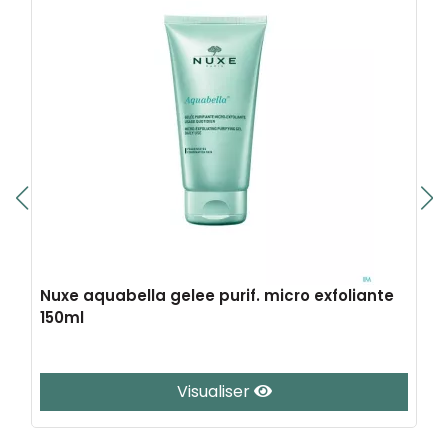
Nuxe aquabella gelee purif. micro exfoliante
150ml
Visualiser