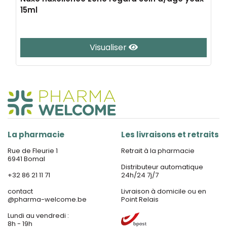
15ml
Visualiser
La pharmacie
Les livraisons et retraits
Rue de Fleurie 1
Retrait à la pharmacie
6941 Bomal
Distributeur automatique
+32 86 21 11 71
24h/24 7j/7
contact
Livraison à domicile ou en
@
pharma-welcome.be
Point Relais
Lundi au vendredi :
8h - 19h