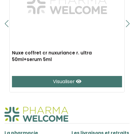
Nuxe coffret cr nuxuriance r. ultra
50ml+serum 5ml
Visualiser
La pharmacie
Les livraisons et retraits