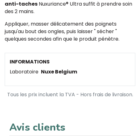
anti-taches
Nuxuriance® Ultra suffit à prendre soin
des 2 mains.
Appliquer, masser délicatement des poignets
jusqu'au bout des ongles, puis laisser " sécher "
quelques secondes afin que le produit pénètre.
INFORMATIONS
Laboratoire
Nuxe Belgium
Tous les prix incluent la TVA - Hors frais de livraison.
Avis clients