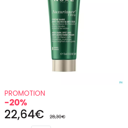
PROMOTION
-20%
22,64€
28,30€