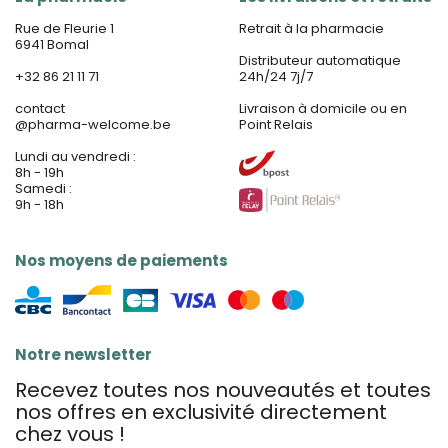
Rue de Fleurie 1
Retrait à la pharmacie
6941 Bomal
Distributeur automatique
+32 86 21 11 71
24h/24 7j/7
contact
Livraison à domicile ou en
@
pharma-welcome.be
Point Relais
Lundi au vendredi :
8h - 19h
Samedi :
9h - 18h
Nos moyens de paiements
Notre newsletter
Recevez toutes nos nouveautés et toutes
nos offres en exclusivité directement
chez vous !