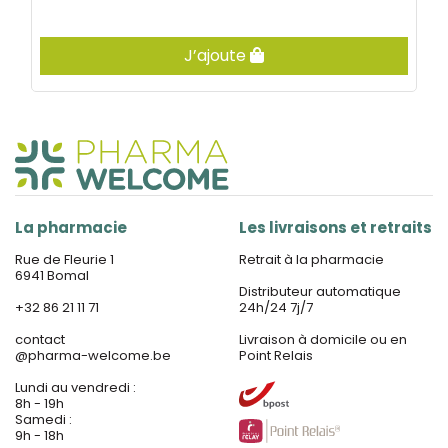
J’ajoute
La pharmacie
Les livraisons et retraits
Rue de Fleurie 1
Retrait à la pharmacie
6941 Bomal
Distributeur automatique
+32 86 21 11 71
24h/24 7j/7
contact
Livraison à domicile ou en
@
pharma-welcome.be
Point Relais
Lundi au vendredi :
8h - 19h
Samedi :
9h - 18h