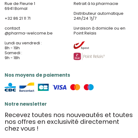
Rue de Fleurie 1
Retrait à la pharmacie
6941 Bomal
Distributeur automatique
+32 86 21 11 71
24h/24 7j/7
contact
Livraison à domicile ou en
@
pharma-welcome.be
Point Relais
Lundi au vendredi :
8h - 19h
Samedi :
9h - 18h
Nos moyens de paiements
Notre newsletter
Recevez toutes nos nouveautés et toutes
nos offres en exclusivité directement
chez vous !