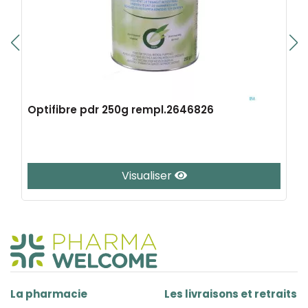
Optifibre pdr 250g rempl.2646826
Visualiser
La pharmacie
Les livraisons et retraits