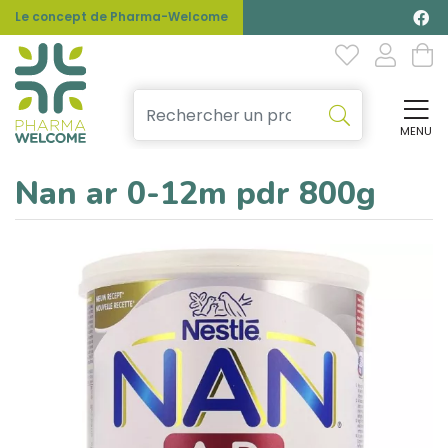
Le concept de Pharma-Welcome
MENU
Affi
Nan ar 0-12m pdr 800g