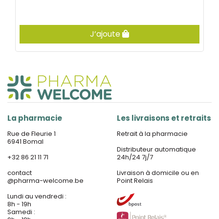
J’ajoute
La pharmacie
Les livraisons et retraits
Rue de Fleurie 1
Retrait à la pharmacie
6941 Bomal
Distributeur automatique
+32 86 21 11 71
24h/24 7j/7
contact
Livraison à domicile ou en
@
pharma-welcome.be
Point Relais
Lundi au vendredi :
8h - 19h
Samedi :