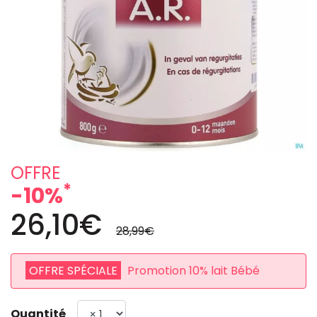
OFFRE
*
-10%
26,10€
28,99€
OFFRE SPÉCIALE
Promotion 10% lait Bébé
Quantité