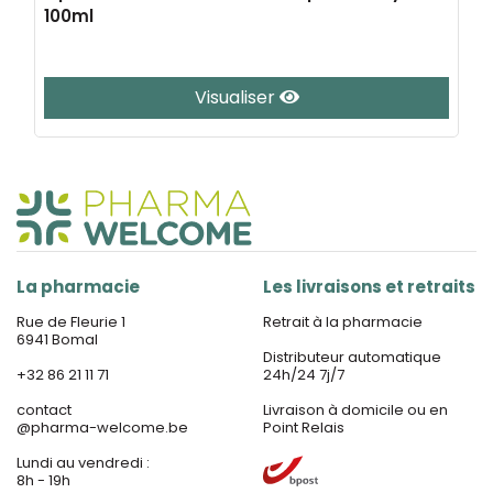
100ml
Visualiser
La pharmacie
Les livraisons et retraits
Rue de Fleurie 1
Retrait à la pharmacie
6941 Bomal
Distributeur automatique
+32 86 21 11 71
24h/24 7j/7
contact
Livraison à domicile ou en
@
pharma-welcome.be
Point Relais
Lundi au vendredi :
8h - 19h