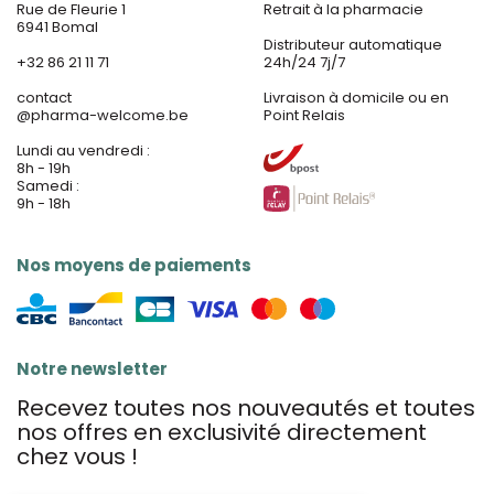
Rue de Fleurie 1
Retrait à la pharmacie
6941 Bomal
Distributeur automatique
+32 86 21 11 71
24h/24 7j/7
contact
Livraison à domicile ou en
@
pharma-welcome.be
Point Relais
Lundi au vendredi :
8h - 19h
Samedi :
9h - 18h
Nos moyens de paiements
Notre newsletter
Recevez toutes nos nouveautés et toutes
nos offres en exclusivité directement
chez vous !