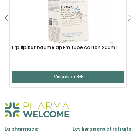
Lrp lipikar baume ap+m tube carton 200ml
Visualiser
La pharmacie
Les livraisons et retraits