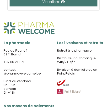
Visualiser
La pharmacie
Les livraisons et retraits
Rue de Fleurie 1
Retrait à la pharmacie
6941 Bomal
Distributeur automatique
+32 86 21 11 71
24h/24 7j/7
contact
Livraison à domicile ou en
@
pharma-welcome.be
Point Relais
Lundi au vendredi :
8h - 19h
Samedi :
9h - 18h
Nos moyens de paiements