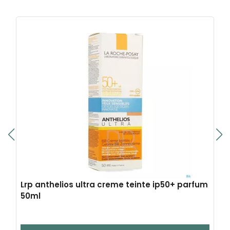
Lrp anthelios ultra creme teinte ip50+ parfum
50ml