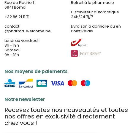
Rue de Fleurie 1
Retrait à la pharmacie
6941 Bomal
Distributeur automatique
+32 86 21 11 71
24h/24 7j/7
contact
Livraison à domicile ou en
@
pharma-welcome.be
Point Relais
Lundi au vendredi :
8h - 19h
Samedi :
9h - 18h
Nos moyens de paiements
Notre newsletter
Recevez toutes nos nouveautés et toutes
nos offres en exclusivité directement
chez vous !