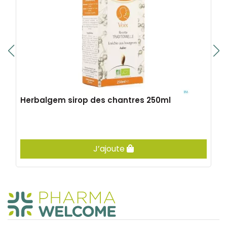
Herbalgem sirop des chantres 250ml
J’ajoute