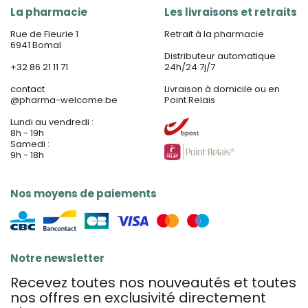
La pharmacie
Les livraisons et retraits
Rue de Fleurie 1
Retrait à la pharmacie
6941 Bomal
Distributeur automatique
+32 86 21 11 71
24h/24 7j/7
contact
Livraison à domicile ou en
@
pharma-welcome.be
Point Relais
Lundi au vendredi :
8h - 19h
Samedi :
9h - 18h
Nos moyens de paiements
Notre newsletter
Recevez toutes nos nouveautés et toutes
nos offres en exclusivité directement