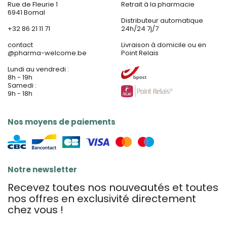
Rue de Fleurie 1
Retrait à la pharmacie
6941 Bomal
Distributeur automatique
+32 86 21 11 71
24h/24 7j/7
contact
Livraison à domicile ou en
@
pharma-welcome.be
Point Relais
Lundi au vendredi :
8h - 19h
Samedi :
9h - 18h
Nos moyens de paiements
Notre newsletter
Recevez toutes nos nouveautés et toutes
nos offres en exclusivité directement
chez vous !