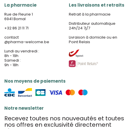
La pharmacie
Les livraisons et retraits
Rue de Fleurie 1
Retrait à la pharmacie
6941 Bomal
Distributeur automatique
+32 86 21 11 71
24h/24 7j/7
contact
Livraison à domicile ou en
@
pharma-welcome.be
Point Relais
Lundi au vendredi :
8h - 19h
Samedi :
9h - 18h
Nos moyens de paiements
Notre newsletter
Recevez toutes nos nouveautés et toutes
nos offres en exclusivité directement