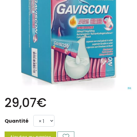
29,07€
Quantité