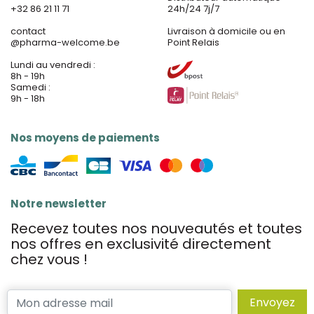
+32 86 21 11 71
24h/24 7j/7
contact
Livraison à domicile ou en
@
pharma-welcome.be
Point Relais
Lundi au vendredi :
8h - 19h
Samedi :
9h - 18h
Nos moyens de paiements
Notre newsletter
Recevez toutes nos nouveautés et toutes
nos offres en exclusivité directement
chez vous !
Envoyez