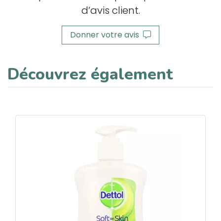
d’avis client.
Donner votre avis
Découvrez également