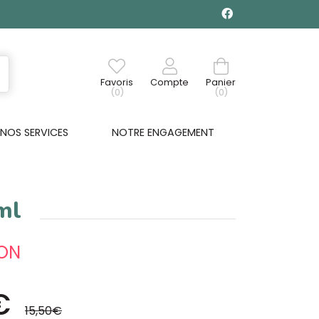
Favoris
Compte
Panier
(0)
(0)
NOS SERVICES
NOTRE ENGAGEMENT
ml
ON
€
15,50€