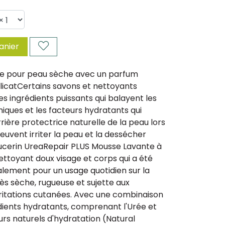
anier
e pour peau sèche avec un parfum
licatCertains savons et nettoyants
s ingrédients puissants qui balayent les
miques et les facteurs hydratants qui
rière protectrice naturelle de la peau lors
peuvent irriter la peau et la dessécher
Eucerin UreaRepair PLUS Mousse Lavante à
nettoyant doux visage et corps qui a été
lement pour un usage quotidien sur la
ès sèche, rugueuse et sujette aux
rritations cutanées. Avec une combinaison
dients hydratants, comprenant l'Urée et
urs naturels d'hydratation (Natural