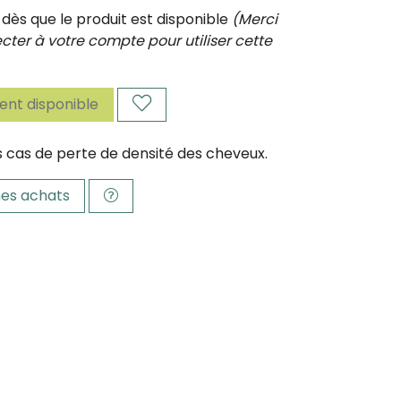
ès que le produit est disponible
(Merci
ter à votre compte pour utiliser cette
nt disponible
 cas de perte de densité des cheveux.
es achats