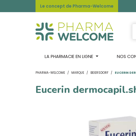
Le concept de Pharma-Welcome
LA PHARMACIE EN LIGNE
NOS CONS
PHARMA-WELCOME
MARQUE
BEIERSDORF
EUCERIN DER
Eucerin dermocapil.s