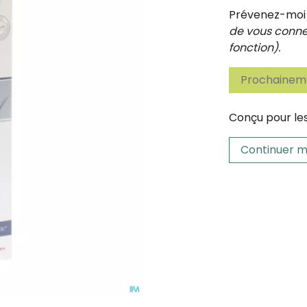
Prévenez-moi d
de vous connec
fonction).
Prochaineme
Conçu pour les
Continuer m