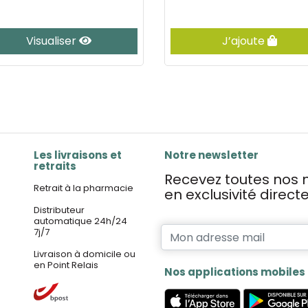
Visualiser
J’ajoute
Les livraisons et
Notre newsletter
retraits
Recevez toutes nos n
Retrait à la pharmacie
en exclusivité direc
Distributeur
automatique 24h/24
7j/7
Livraison à domicile ou
en Point Relais
Nos applications mobiles