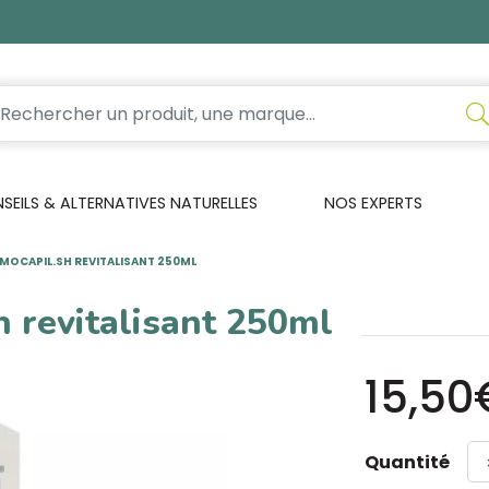
EILS & ALTERNATIVES NATURELLES
NOS EXPERTS
MOCAPIL.SH REVITALISANT 250ML
h revitalisant 250ml
15,50
Quantité