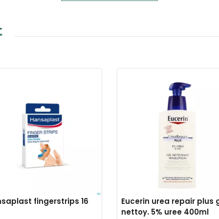
t
saplast fingerstrips 16
Eucerin urea repair plus 
nettoy. 5% uree 400ml