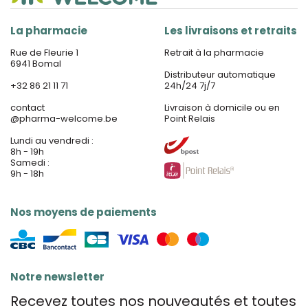
La pharmacie
Les livraisons et retraits
Rue de Fleurie 1
Retrait à la pharmacie
6941 Bomal
Distributeur automatique
+32 86 21 11 71
24h/24 7j/7
contact
Livraison à domicile ou en
@
pharma-welcome.be
Point Relais
Lundi au vendredi :
8h - 19h
Samedi :
9h - 18h
Nos moyens de paiements
Notre newsletter
Recevez toutes nos nouveautés et toutes