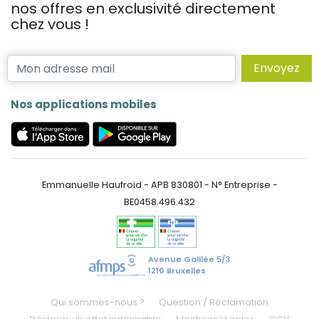
nos offres en exclusivité directement
chez vous !
Envoyez
Nos applications mobiles
Emmanuelle Haufroid - APB 830801 - N° Entreprise -
BE0458.496.432
Avenue Galilée 5/3
1210 Bruxelles
Qui sommes-nous ?
Question / Réclamation