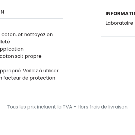
ON
INFORMATI
Laboratoire
un coton, et nettoyez en
lleté
pplication
 coton soit propre
proprié. Veillez à utiliser
n facteur de protection
Tous les prix incluent la TVA - Hors frais de livraison.