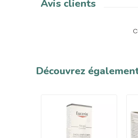
Avis clients
C
Découvrez égalemen