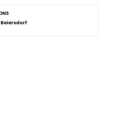
ONS
Beiersdorf