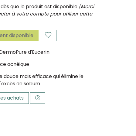
ès que le produit est disponible
(Merci
ter à votre compte pour utiliser cette
nt disponible
e DermoPure d'Eucerin
ce acnéique
 douce mais efficace qui élimine le
 l'excès de sébum
es achats