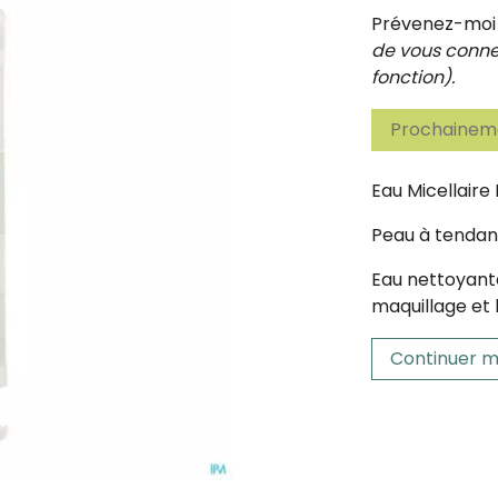
Prévenez-moi d
de vous connec
fonction).
Prochaineme
Eau Micellair
Peau à tendan
Eau nettoyante
maquillage et
Continuer m