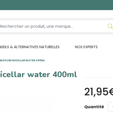
EILS & ALTERNATIVES NATURELLES
NOS EXPERTS
RMOPURE MICELLAR WATER 400ML
icellar water 400ml
21,95
Quantité