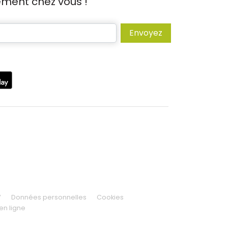
tement chez vous !
Envoyez
V
Données personnelles
Cookies
en ligne