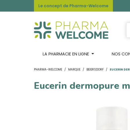
Le concept de Pharma-Welcome
LA PHARMACIE EN LIGNE
NOS CONS
PHARMA-WELCOME
MARQUE
BEIERSDORF
EUCERIN DE
Eucerin dermopure m