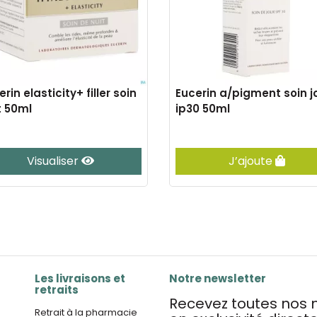
rin elasticity+ filler soin
Eucerin a/pigment soin j
t 50ml
ip30 50ml
Visualiser
J’ajoute
Les livraisons et
Notre newsletter
retraits
Recevez toutes nos n
Retrait à la pharmacie