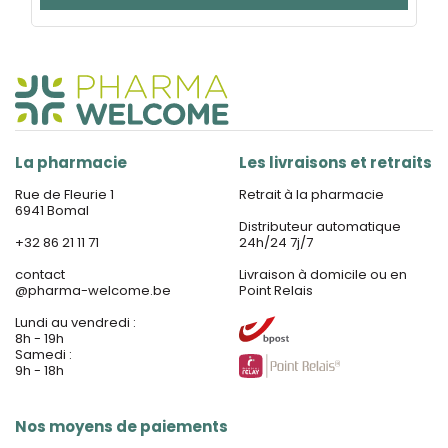
La pharmacie
Les livraisons et retraits
Rue de Fleurie 1
Retrait à la pharmacie
6941 Bomal
Distributeur automatique
+32 86 21 11 71
24h/24 7j/7
contact
Livraison à domicile ou en
@
pharma-welcome.be
Point Relais
Lundi au vendredi :
8h - 19h
Samedi :
9h - 18h
Nos moyens de paiements