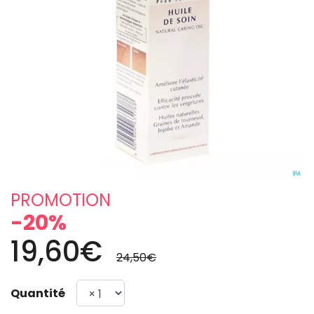
PROMOTION
-20%
19,60€
24,50€
Quantité