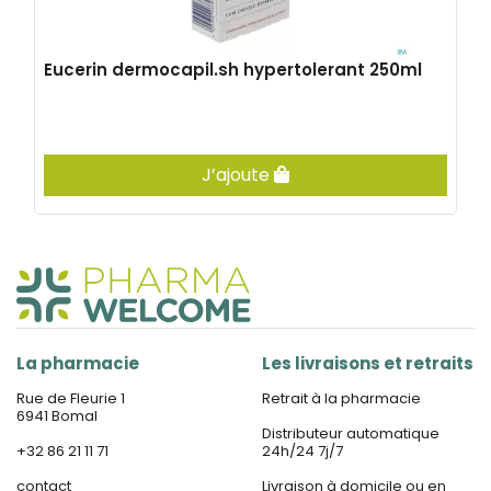
Eucerin dermocapil.sh hypertolerant 250ml
J’ajoute
La pharmacie
Les livraisons et retraits
Rue de Fleurie 1
Retrait à la pharmacie
6941 Bomal
Distributeur automatique
+32 86 21 11 71
24h/24 7j/7
contact
Livraison à domicile ou en