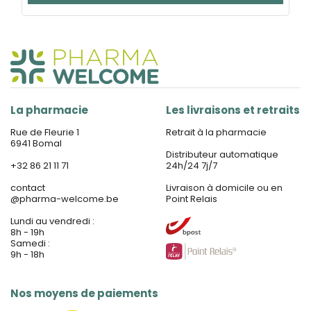
La pharmacie
Les livraisons et retraits
Rue de Fleurie 1
Retrait à la pharmacie
6941 Bomal
Distributeur automatique
+32 86 21 11 71
24h/24 7j/7
contact
Livraison à domicile ou en
@
pharma-welcome.be
Point Relais
Lundi au vendredi :
8h - 19h
Samedi :
9h - 18h
Nos moyens de paiements