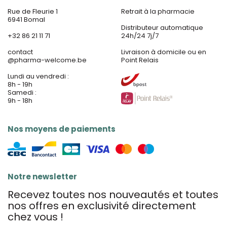
Rue de Fleurie 1
Retrait à la pharmacie
6941 Bomal
Distributeur automatique
+32 86 21 11 71
24h/24 7j/7
contact
Livraison à domicile ou en
@
pharma-welcome.be
Point Relais
Lundi au vendredi :
8h - 19h
Samedi :
9h - 18h
Nos moyens de paiements
Notre newsletter
Recevez toutes nos nouveautés et toutes
nos offres en exclusivité directement
chez vous !