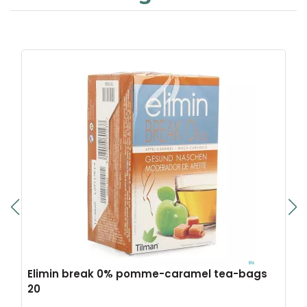
Elimin break 0% pomme-caramel tea-bags
20