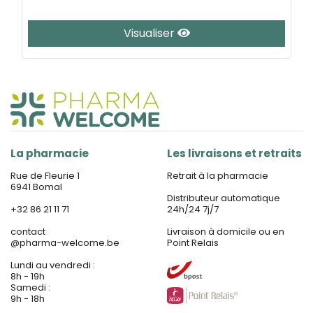
Visualiser
La pharmacie
Les livraisons et retraits
Rue de Fleurie 1
Retrait à la pharmacie
6941 Bomal
Distributeur automatique
+32 86 21 11 71
24h/24 7j/7
contact
Livraison à domicile ou en
@
pharma-welcome.be
Point Relais
Lundi au vendredi :
8h - 19h
Samedi :
9h - 18h