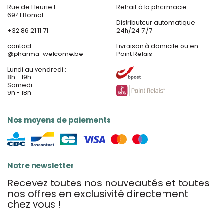
Rue de Fleurie 1
Retrait à la pharmacie
6941 Bomal
Distributeur automatique
+32 86 21 11 71
24h/24 7j/7
contact
Livraison à domicile ou en
@
pharma-welcome.be
Point Relais
Lundi au vendredi :
8h - 19h
Samedi :
9h - 18h
Nos moyens de paiements
Notre newsletter
Recevez toutes nos nouveautés et toutes
nos offres en exclusivité directement
chez vous !