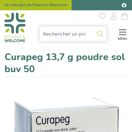
Le concept de Pharma-Welcome
MENU
Affi
Curapeg 13,7 g poudre sol
buv 50