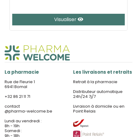
Visualiser
La pharmacie
Les livraisons et retraits
Rue de Fleurie 1
Retrait à la pharmacie
6941 Bomal
Distributeur automatique
+32 86 21 11 71
24h/24 7j/7
contact
Livraison à domicile ou en
@
pharma-welcome.be
Point Relais
Lundi au vendredi :
8h - 19h
Samedi :
9h - 18h