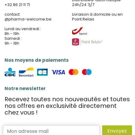
+32 86 21 11 71
24h/24 7j/7
contact
Livraison à domicile ou en
@
pharma-welcome.be
Point Relais
Lundi au vendredi :
8h - 19h
Samedi :
9h - 18h
Nos moyens de paiements
Notre newsletter
Recevez toutes nos nouveautés et toutes
nos offres en exclusivité directement
chez vous !
Envoyez