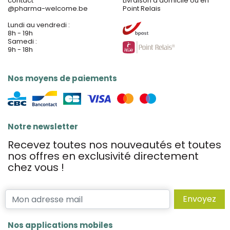
contact
Livraison à domicile ou en
@
pharma-welcome.be
Point Relais
Lundi au vendredi :
8h - 19h
Samedi :
9h - 18h
Nos moyens de paiements
Notre newsletter
Recevez toutes nos nouveautés et toutes
nos offres en exclusivité directement
chez vous !
Envoyez
Nos applications mobiles