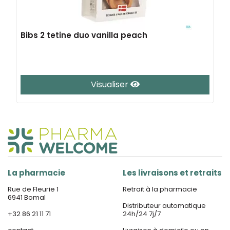
Bibs 2 tetine duo vanilla peach
Visualiser
La pharmacie
Les livraisons et retraits
Rue de Fleurie 1
Retrait à la pharmacie
6941 Bomal
Distributeur automatique
+32 86 21 11 71
24h/24 7j/7