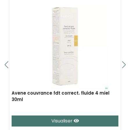
Avene couvrance fdt correct. fluide 4 miel
30ml
Visualiser