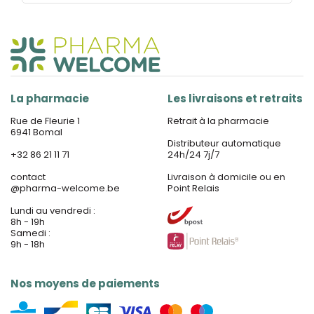
La pharmacie
Les livraisons et retraits
Rue de Fleurie 1
Retrait à la pharmacie
6941 Bomal
Distributeur automatique
+32 86 21 11 71
24h/24 7j/7
contact
Livraison à domicile ou en
@
pharma-welcome.be
Point Relais
Lundi au vendredi :
8h - 19h
Samedi :
9h - 18h
Nos moyens de paiements