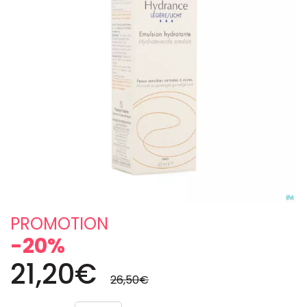
PROMOTION
-20%
21,20€
26,50€