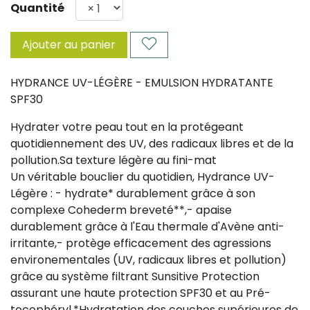
Quantité
Ajouter au panier
HYDRANCE UV-LÉGÈRE - EMULSION HYDRATANTE
SPF30
Hydrater votre peau tout en la protégeant
quotidiennement des UV, des radicaux libres et de la
pollution.Sa texture légère au fini-mat
Un véritable bouclier du quotidien, Hydrance UV-
Légère : - hydrate* durablement grâce à son
complexe Cohederm breveté**,- apaise
durablement grâce à l'Eau thermale d'Avène anti-
irritante,- protège efficacement des agressions
environementales (UV, radicaux libres et pollution)
grâce au système filtrant Sunsitive Protection
assurant une haute protection SPF30 et au Pré-
tocophéryl.*Hydratation des couches supérieures de