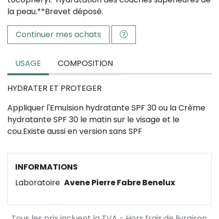
la peau.**Brevet déposé.
Continuer mes achats
USAGE
COMPOSITION
HYDRATER ET PROTEGER
Appliquer l'Emulsion hydratante SPF 30 ou la Crème
hydratante SPF 30 le matin sur le visage et le
cou.Existe aussi en version sans SPF
INFORMATIONS
Laboratoire
Avene Pierre Fabre Benelux
Tous les prix incluent la TVA - Hors frais de livraison.