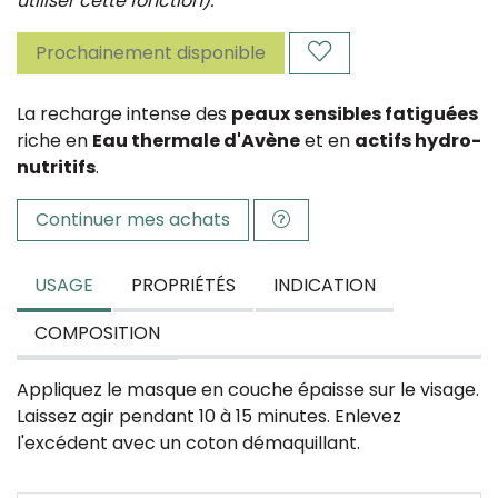
utiliser cette fonction).
Prochainement disponible
La recharge intense des
peaux sensibles fatiguées
riche en
Eau thermale d'Avène
et en
actifs hydro-
nutritifs
.
Continuer mes achats
USAGE
PROPRIÉTÉS
INDICATION
COMPOSITION
Appliquez le masque en couche épaisse sur le visage.
Laissez agir pendant 10 à 15 minutes. Enlevez
l'excédent avec un coton démaquillant.