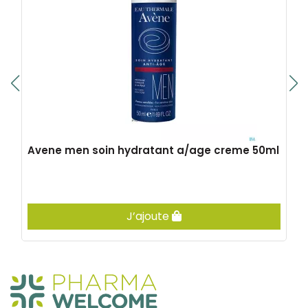
Avene men soin hydratant a/age creme 50ml
J’ajoute