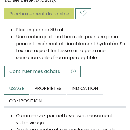
utiliser cette fonction).
Prochainement disponible
Flacon pompe 30 mL
Une recharge d'eau thermale pour une peau
peau intensément et durablement hydratée. Sa
texture aqua-film laisse sur la peau une
sensation voile d'eau imperceptible.
Continuer mes achats
USAGE
PROPRIÉTÉS
INDICATION
COMPOSITION
Commencez par nettoyer soigneusement
votre visage.
Appliquez matin et soir quelques gouttes de