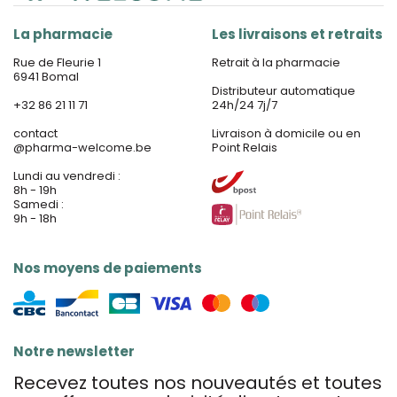
La pharmacie
Les livraisons et retraits
Rue de Fleurie 1
Retrait à la pharmacie
6941 Bomal
Distributeur automatique
+32 86 21 11 71
24h/24 7j/7
contact
Livraison à domicile ou en
@
pharma-welcome.be
Point Relais
Lundi au vendredi :
8h - 19h
Samedi :
9h - 18h
Nos moyens de paiements
Notre newsletter
Recevez toutes nos nouveautés et toutes