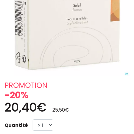
PROMOTION
-20%
20,40€
25,50€
Quantité