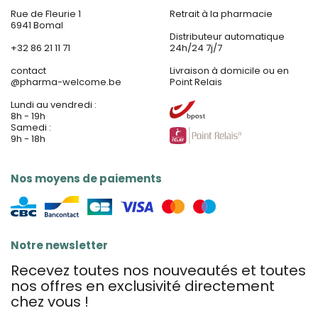
Rue de Fleurie 1
Retrait à la pharmacie
6941 Bomal
Distributeur automatique
+32 86 21 11 71
24h/24 7j/7
contact
Livraison à domicile ou en
@
pharma-welcome.be
Point Relais
Lundi au vendredi :
8h - 19h
Samedi :
9h - 18h
Nos moyens de paiements
Notre newsletter
Recevez toutes nos nouveautés et toutes
nos offres en exclusivité directement
chez vous !