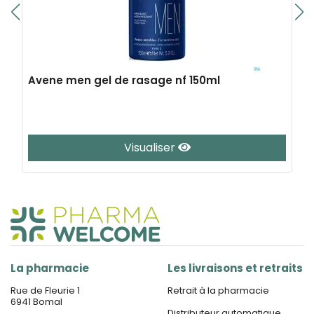
Avene men gel de rasage nf 150ml
Visualiser
La pharmacie
Les livraisons et retraits
Rue de Fleurie 1
Retrait à la pharmacie
6941 Bomal
Distributeur automatique