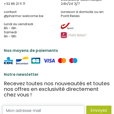
+32 86 21 11 71
24h/24 7j/7
contact
Livraison à domicile ou en
@
pharma-welcome.be
Point Relais
Lundi au vendredi :
8h - 19h
Samedi :
9h - 18h
Nos moyens de paiements
Notre newsletter
Recevez toutes nos nouveautés et toutes
nos offres en exclusivité directement
chez vous !
Envoyez