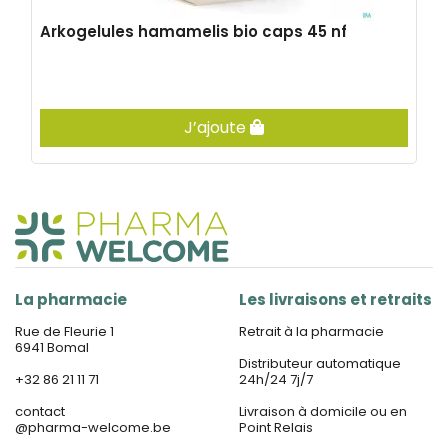
Arkogelules hamamelis bio caps 45 nf
J’ajoute
La pharmacie
Les livraisons et retraits
Rue de Fleurie 1
Retrait à la pharmacie
6941 Bomal
Distributeur automatique
+32 86 21 11 71
24h/24 7j/7
contact
Livraison à domicile ou en
@
pharma-welcome.be
Point Relais