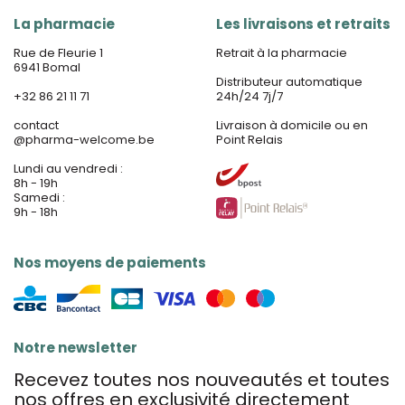
La pharmacie
Les livraisons et retraits
Rue de Fleurie 1
Retrait à la pharmacie
6941 Bomal
Distributeur automatique
+32 86 21 11 71
24h/24 7j/7
contact
Livraison à domicile ou en
@
pharma-welcome.be
Point Relais
Lundi au vendredi :
8h - 19h
Samedi :
9h - 18h
Nos moyens de paiements
Notre newsletter
Recevez toutes nos nouveautés et toutes
nos offres en exclusivité directement