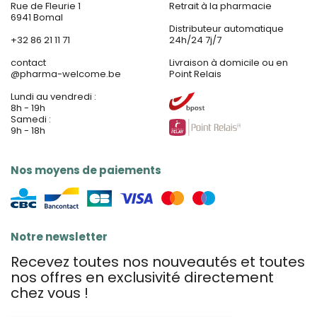
Rue de Fleurie 1
Retrait à la pharmacie
6941 Bomal
Distributeur automatique
+32 86 21 11 71
24h/24 7j/7
contact
Livraison à domicile ou en
@
pharma-welcome.be
Point Relais
Lundi au vendredi :
8h - 19h
Samedi :
9h - 18h
Nos moyens de paiements
Notre newsletter
Recevez toutes nos nouveautés et toutes
nos offres en exclusivité directement
chez vous !