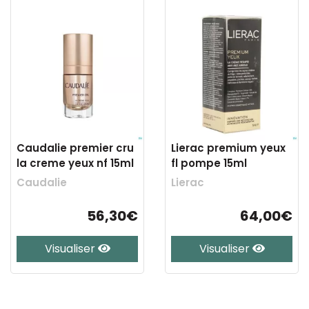
Caudalie premier cru
Lierac premium yeux
la creme yeux nf 15ml
fl pompe 15ml
Caudalie
Lierac
56,30€
64,00€
Visualiser
Visualiser