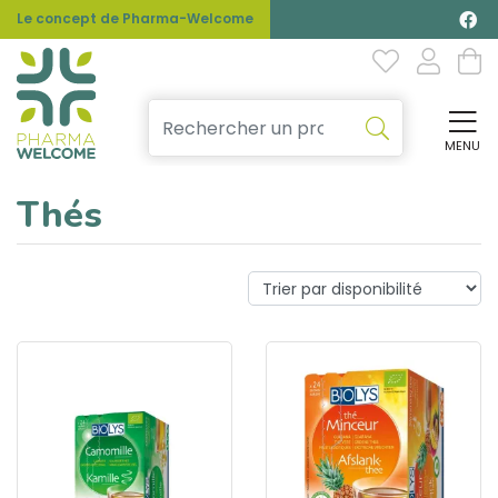
Le concept de Pharma-Welcome
MENU
Affi
Thés