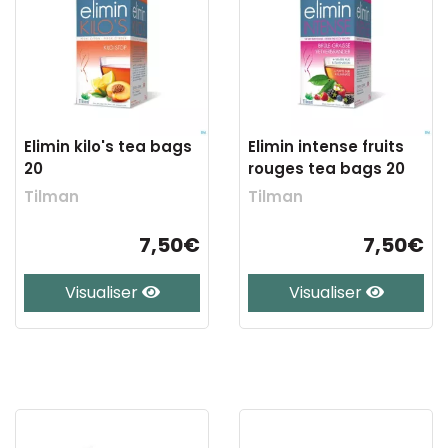
Elimin kilo's tea bags
Elimin intense fruits
20
rouges tea bags 20
Tilman
Tilman
7,50€
7,50€
Visualiser
Visualiser