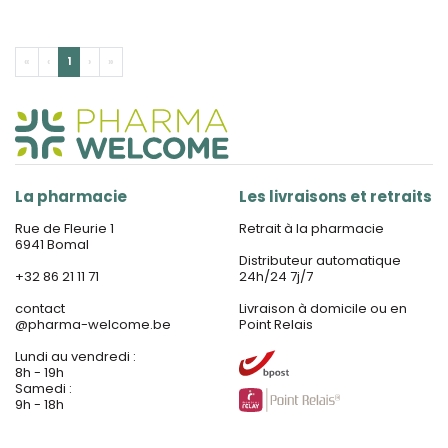
«
‹
1
›
»
La pharmacie
Les livraisons et retraits
Rue de Fleurie 1
Retrait à la pharmacie
6941 Bomal
Distributeur automatique
+32 86 21 11 71
24h/24 7j/7
contact
Livraison à domicile ou en
@
pharma-welcome.be
Point Relais
Lundi au vendredi :
8h - 19h
Samedi :
9h - 18h