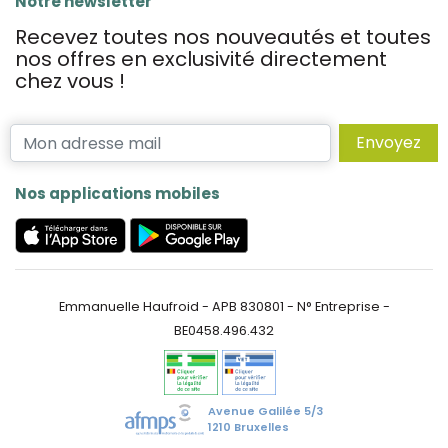
Notre newsletter
Recevez toutes nos nouveautés et toutes
nos offres en exclusivité directement
chez vous !
Envoyez
Nos applications mobiles
Emmanuelle Haufroid - APB 830801 - N° Entreprise -
BE0458.496.432
Avenue Galilée 5/3
1210 Bruxelles