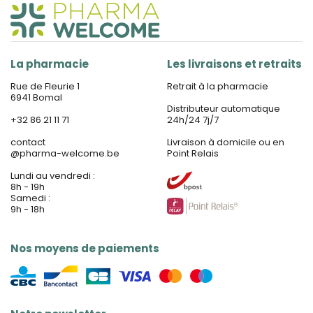
La pharmacie
Les livraisons et retraits
Rue de Fleurie 1
Retrait à la pharmacie
6941 Bomal
Distributeur automatique
+32 86 21 11 71
24h/24 7j/7
contact
Livraison à domicile ou en
@
pharma-welcome.be
Point Relais
Lundi au vendredi :
8h - 19h
Samedi :
9h - 18h
Nos moyens de paiements