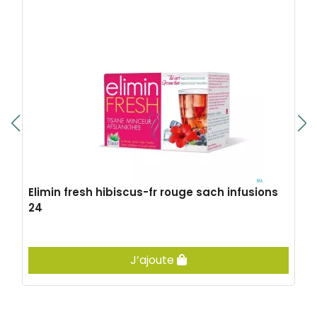
Elimin fresh hibiscus-fr rouge sach infusions
24
J’ajoute