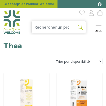
Le concept de Pharma-Welcome
MENU
Affi
Thea