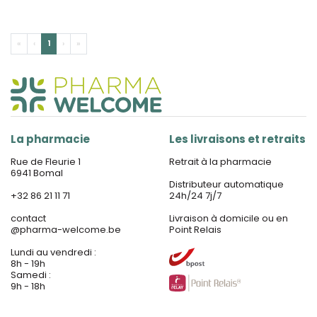
«
‹
1
›
»
La pharmacie
Les livraisons et retraits
Rue de Fleurie 1
Retrait à la pharmacie
6941 Bomal
Distributeur automatique
+32 86 21 11 71
24h/24 7j/7
contact
Livraison à domicile ou en
@
pharma-welcome.be
Point Relais
Lundi au vendredi :
8h - 19h
Samedi :
9h - 18h