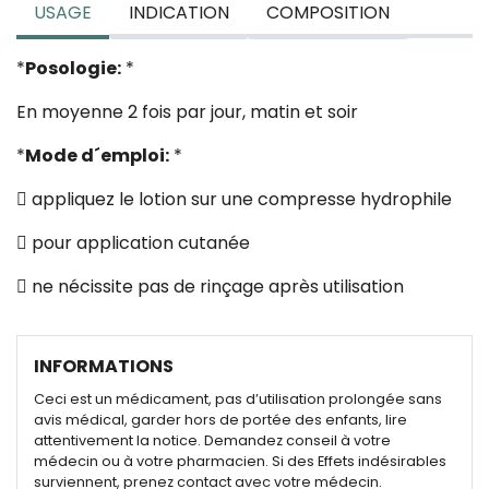
USAGE
INDICATION
COMPOSITION
*
Posologie:
*
En moyenne 2 fois par jour, matin et soir
*
Mode d´emploi:
*
 appliquez le lotion sur une compresse hydrophile
 pour application cutanée
 ne nécissite pas de rinçage après utilisation
INFORMATIONS
Ceci est un médicament, pas d’utilisation prolongée sans
avis médical, garder hors de portée des enfants, lire
attentivement la notice. Demandez conseil à votre
médecin ou à votre pharmacien. Si des Effets indésirables
surviennent, prenez contact avec votre médecin.