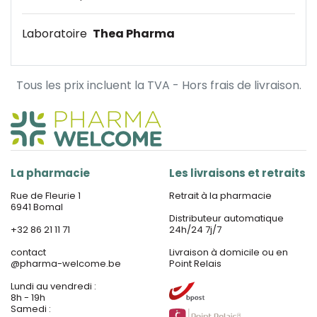
Laboratoire
Thea Pharma
Tous les prix incluent la TVA - Hors frais de livraison.
La pharmacie
Les livraisons et retraits
Rue de Fleurie 1
Retrait à la pharmacie
6941 Bomal
Distributeur automatique
+32 86 21 11 71
24h/24 7j/7
contact
Livraison à domicile ou en
@
pharma-welcome.be
Point Relais
Lundi au vendredi :
8h - 19h
Samedi :