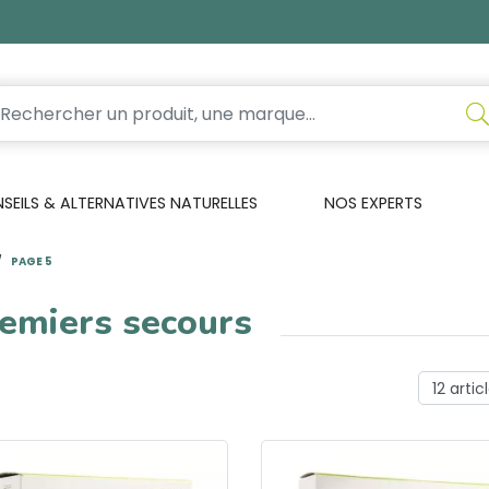
EILS & ALTERNATIVES NATURELLES
NOS EXPERTS
PAGE 5
remiers secours