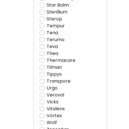
Star Balm
Sterillium
Sterop
Tempur
Tena
Terumo
Teva
Thea
Thermacare
Tilman
Tippys
Transpore
Urgo
Veroval
Vicks
Vitalens
Vortex
Wolf