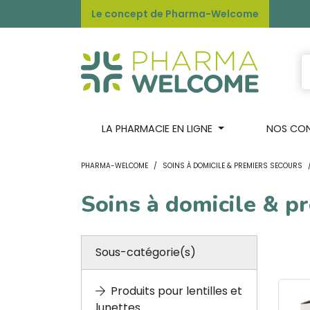
Le concept de Pharma-Welcome
LA PHARMACIE EN LIGNE
NOS CONS
PHARMA-WELCOME
SOINS À DOMICILE & PREMIERS SECOURS
Soins à domicile & p
Sous-catégorie(s)
Produits pour lentilles et
lunettes