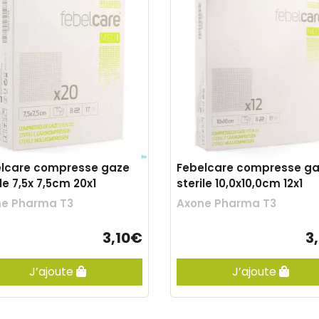
lcare compresse gaze
Febelcare compresse g
ile 7,5x 7,5cm 20x1
sterile 10,0x10,0cm 12x1
ne Pharma T3
Axone Pharma T3
3,10€
3
J’ajoute
J’ajoute