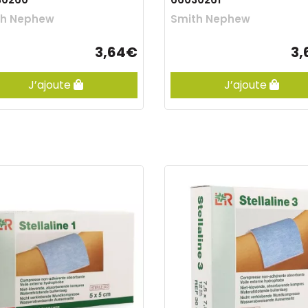
th Nephew
Smith Nephew
3,64€
3,
J’ajoute
J’ajoute