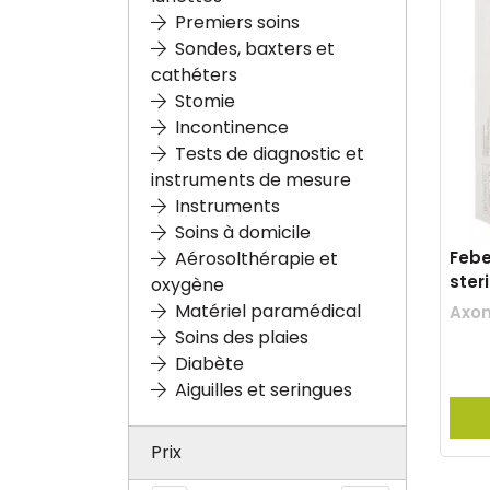
Premiers soins
Sondes, baxters et
cathéters
Stomie
Incontinence
Tests de diagnostic et
instruments de mesure
Instruments
Soins à domicile
Febe
Aérosolthérapie et
ster
oxygène
Matériel paramédical
Axo
Soins des plaies
Diabète
Aiguilles et seringues
Prix