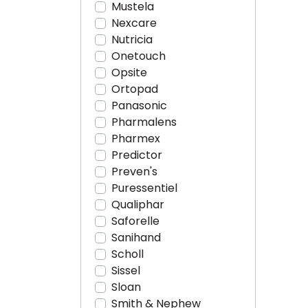
Mustela
Nexcare
Nutricia
Onetouch
Opsite
Ortopad
Panasonic
Pharmalens
Pharmex
Predictor
Preven's
Puressentiel
Qualiphar
Saforelle
Sanihand
Scholl
Sissel
Sloan
Smith & Nephew