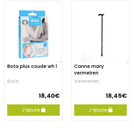
Bota plus coude wh l
Canne mary
vermeiren
Bota
Vermeiren
18,40€
18,45€
J’ajoute
J’ajoute