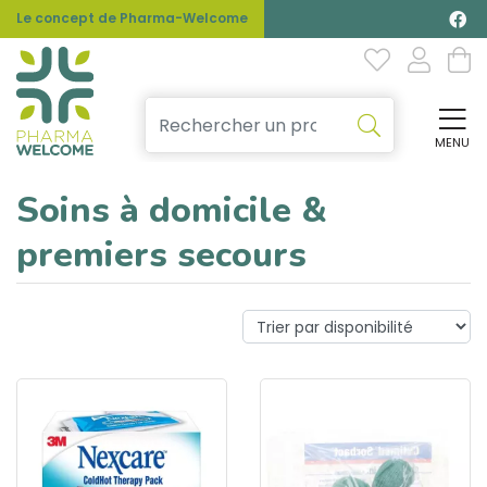
Le concept de Pharma-Welcome
MENU
Affi
Soins à domicile &
premiers secours