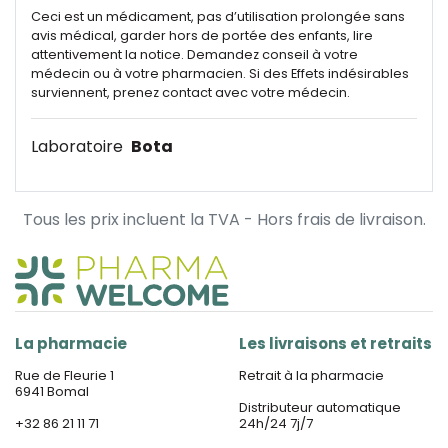
Ceci est un médicament, pas d’utilisation prolongée sans
avis médical, garder hors de portée des enfants, lire
attentivement la notice. Demandez conseil à votre
médecin ou à votre pharmacien. Si des Effets indésirables
surviennent, prenez contact avec votre médecin.
Laboratoire
Bota
Tous les prix incluent la TVA - Hors frais de livraison.
La pharmacie
Les livraisons et retraits
Rue de Fleurie 1
Retrait à la pharmacie
6941 Bomal
Distributeur automatique
+32 86 21 11 71
24h/24 7j/7