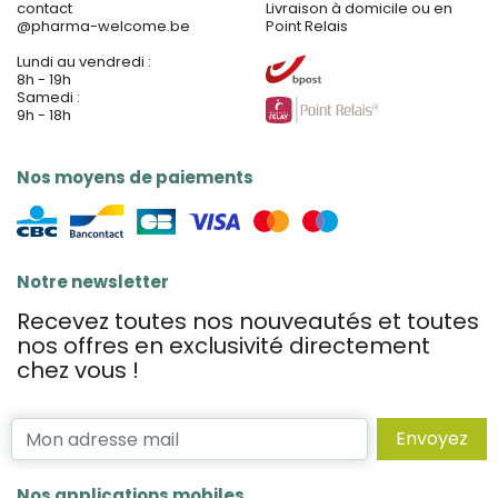
contact
Livraison à domicile ou en
@
pharma-welcome.be
Point Relais
Lundi au vendredi :
8h - 19h
Samedi :
9h - 18h
Nos moyens de paiements
Notre newsletter
Recevez toutes nos nouveautés et toutes
nos offres en exclusivité directement
chez vous !
Envoyez
Nos applications mobiles