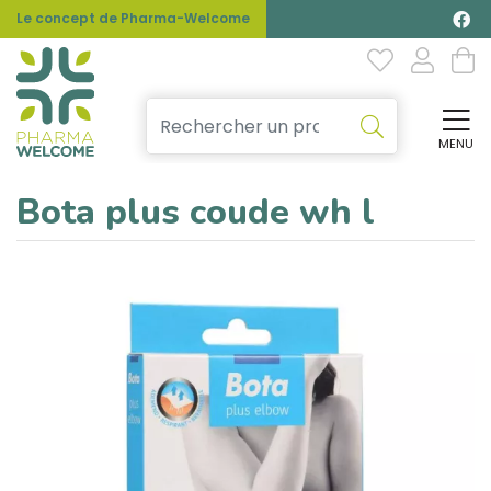
Le concept de Pharma-Welcome
MENU
Affi
Bota plus coude wh l