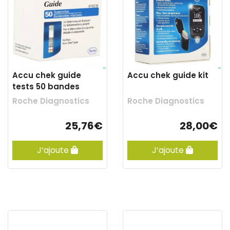
Accu chek guide
Accu chek guide kit
tests 50 bandes
Roche Diagnostics
Roche Diagnostics
25,76€
28,00€
J’ajoute
J’ajoute