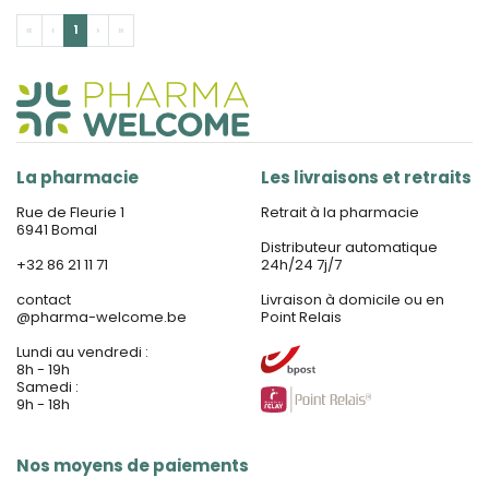
«
‹
1
›
»
La pharmacie
Les livraisons et retraits
Rue de Fleurie 1
Retrait à la pharmacie
6941 Bomal
Distributeur automatique
+32 86 21 11 71
24h/24 7j/7
contact
Livraison à domicile ou en
@
pharma-welcome.be
Point Relais
Lundi au vendredi :
8h - 19h
Samedi :
9h - 18h
Nos moyens de paiements