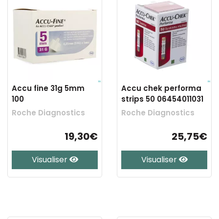
Accu fine 31g 5mm
Accu chek performa
100
strips 50 06454011031
Roche Diagnostics
Roche Diagnostics
19,30€
25,75€
Visualiser
Visualiser