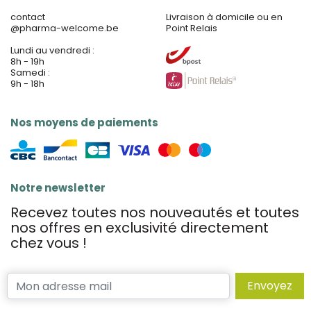
contact
Livraison à domicile ou en
@
pharma-welcome.be
Point Relais
Lundi au vendredi :
8h - 19h
Samedi :
9h - 18h
Nos moyens de paiements
Notre newsletter
Recevez toutes nos nouveautés et toutes
nos offres en exclusivité directement
chez vous !
Envoyez