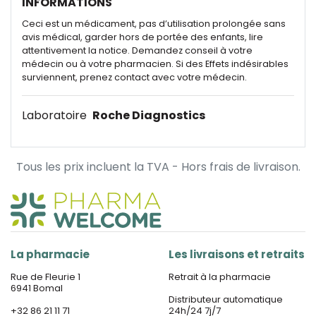
INFORMATIONS
Ceci est un médicament, pas d’utilisation prolongée sans
avis médical, garder hors de portée des enfants, lire
attentivement la notice. Demandez conseil à votre
médecin ou à votre pharmacien. Si des Effets indésirables
surviennent, prenez contact avec votre médecin.
Laboratoire
Roche Diagnostics
Tous les prix incluent la TVA - Hors frais de livraison.
La pharmacie
Les livraisons et retraits
Rue de Fleurie 1
Retrait à la pharmacie
6941 Bomal
Distributeur automatique
+32 86 21 11 71
24h/24 7j/7