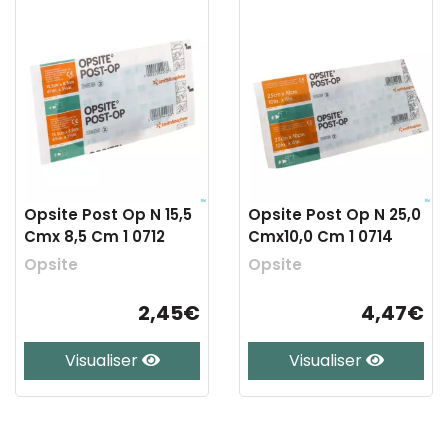
Opsite Post Op N 15,5
Opsite Post Op N 25,0
Cmx 8,5 Cm 1 0712
Cmx10,0 Cm 1 0714
Opsite
Opsite
2,45€
4,47€
Visualiser
Visualiser