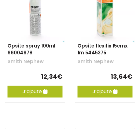
Opsite spray 100ml
Opsite flexifix 15cmx
66004978
1m 5445375
Smith Nephew
Smith Nephew
12,34€
13,64€
J’ajoute
J’ajoute