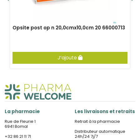
Opsite post op n 20,0cmx10,0cm 20 66000713
J’ajoute
La pharmacie
Les livraisons et retraits
Rue de Fleurie 1
Retrait à la pharmacie
6941 Bomal
Distributeur automatique
+32 86 21 11 71
24h/24 7j/7