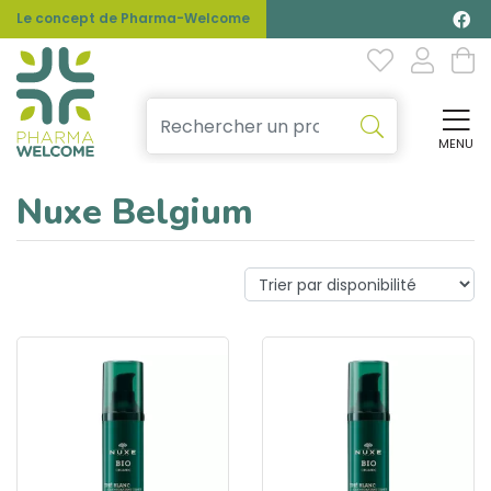
Le concept de Pharma-Welcome
MENU
Affi
Nuxe Belgium