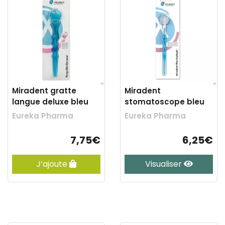
Miradent gratte
Miradent
langue deluxe bleu
stomatoscope bleu
Eureka Pharma
Eureka Pharma
7,75€
6,25€
J’ajoute
Visualiser