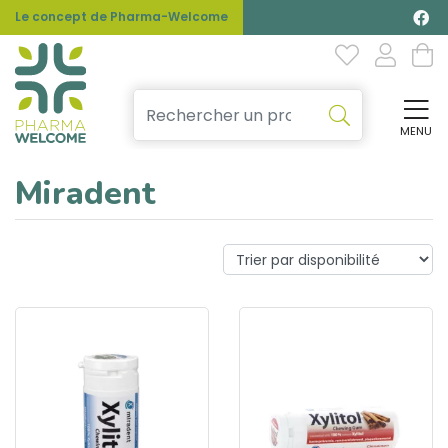
Le concept de Pharma-Welcome
MENU
Affi
Miradent