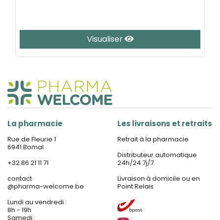
Visualiser
La pharmacie
Les livraisons et retraits
Rue de Fleurie 1
Retrait à la pharmacie
6941 Bomal
Distributeur automatique
+32 86 21 11 71
24h/24 7j/7
contact
Livraison à domicile ou en
@
pharma-welcome.be
Point Relais
Lundi au vendredi :
8h - 19h
Samedi :